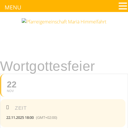
MENU
Wortgottesfeier
22
NOV
ZEIT
22.11.2025 18:00
(GMT+02:00)