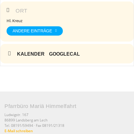
ORT
Hl. Kreuz
ANDERE EINTRÄGE
KALENDER
GOOGLECAL
Pfarrbüro Mariä Himmelfahrt
Ludwigstr. 167
86899 Landsberg am Lech
Tel. 08191/59494 · Fax 08191/21318
E-Mail schreiben