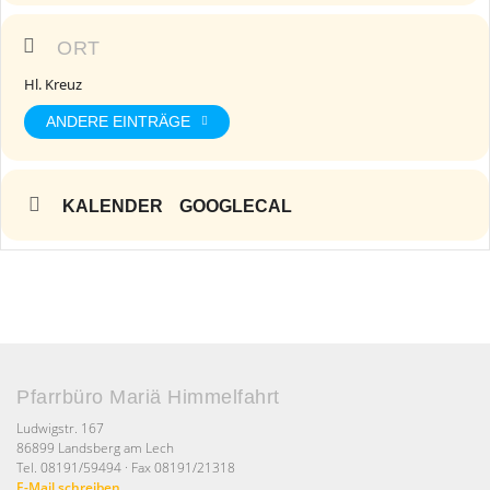
ORT
Hl. Kreuz
ANDERE EINTRÄGE
KALENDER
GOOGLECAL
Pfarrbüro Mariä Himmelfahrt
Ludwigstr. 167
86899 Landsberg am Lech
Tel. 08191/59494 · Fax 08191/21318
E-Mail schreiben