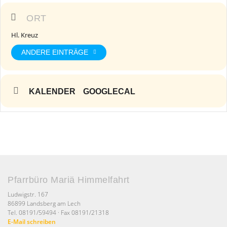
ORT
Hl. Kreuz
ANDERE EINTRÄGE
KALENDER
GOOGLECAL
Pfarrbüro Mariä Himmelfahrt
Ludwigstr. 167
86899 Landsberg am Lech
Tel. 08191/59494 · Fax 08191/21318
E-Mail schreiben