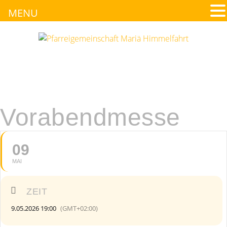
MENU
Vorabendmesse
09
MAI
ZEIT
9.05.2026 19:00
(GMT+02:00)