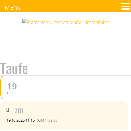
MENU
Taufe
19
OKT
ZEIT
19.10.2025 11:15
(GMT+02:00)