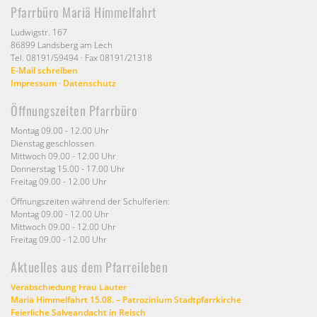
Pfarrbüro Mariä Himmelfahrt
Ludwigstr. 167
86899 Landsberg am Lech
Tel. 08191/59494 · Fax 08191/21318
E-Mail schreiben
Impressum
·
Datenschutz
Öffnungszeiten Pfarrbüro
Montag 09.00 - 12.00 Uhr
Dienstag geschlossen
Mittwoch 09.00 - 12.00 Uhr
Donnerstag 15.00 - 17.00 Uhr
Freitag 09.00 - 12.00 Uhr
Öffnungszeiten während der Schulferien:
Montag 09.00 - 12.00 Uhr
Mittwoch 09.00 - 12.00 Uhr
Freitag 09.00 - 12.00 Uhr
Aktuelles aus dem Pfarreileben
Verabschiedung Frau Lauter
Mariä Himmelfahrt 15.08. – Patrozinium Stadtpfarrkirche
Feierliche Salveandacht in Reisch