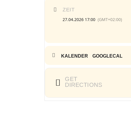
ZEIT
27.04.2026 17:00
(GMT+02:00)
KALENDER
GOOGLECAL
GET
DIRECTIONS