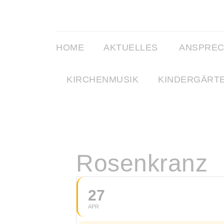
HOME
AKTUELLES
ANSPRE
KIRCHENMUSIK
KINDERGÄRT
Rosenkranz
27
APR