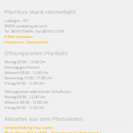
Pfarrbüro Mariä Himmelfahrt
Ludwigstr. 167
86899 Landsberg am Lech
Tel. 08191/59494 · Fax 08191/21318
E-Mail schreiben
Impressum
·
Datenschutz
Öffnungszeiten Pfarrbüro
Montag 09.00 - 12.00 Uhr
Dienstag geschlossen
Mittwoch 09.00 - 12.00 Uhr
Donnerstag 15.00 - 17.00 Uhr
Freitag 09.00 - 12.00 Uhr
Öffnungszeiten während der Schulferien:
Montag 09.00 - 12.00 Uhr
Mittwoch 09.00 - 12.00 Uhr
Freitag 09.00 - 12.00 Uhr
Aktuelles aus dem Pfarreileben
Verabschiedung Frau Lauter
Mariä Himmelfahrt 15.08. – Patrozinium Stadtpfarrkirche