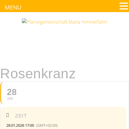
MENU
Rosenkranz
28
JAN
ZEIT
28.01.2026 17:00
(GMT+02:00)