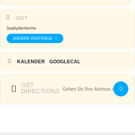
ORT
Stadtpfarrkirche
ANDERE EINTRÄGE
KALENDER
GOOGLECAL
GET
DIRECTIONS