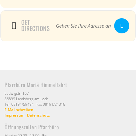
GET
DIRECTIONS
Pfarrbüro Mariä Himmelfahrt
Ludwigstr. 167
86899 Landsberg am Lech
Tel. 08191/59494 · Fax 08191/21318
E-Mail schreiben
Impressum
·
Datenschutz
Öffnungszeiten Pfarrbüro
Montag 09.00 - 12.00 Uhr