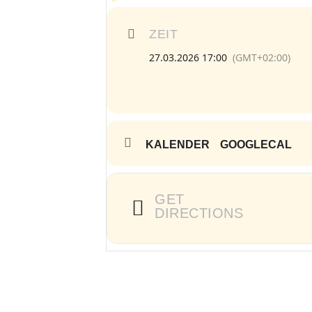
ZEIT
27.03.2026 17:00
(GMT+02:00)
KALENDER
GOOGLECAL
GET
DIRECTIONS