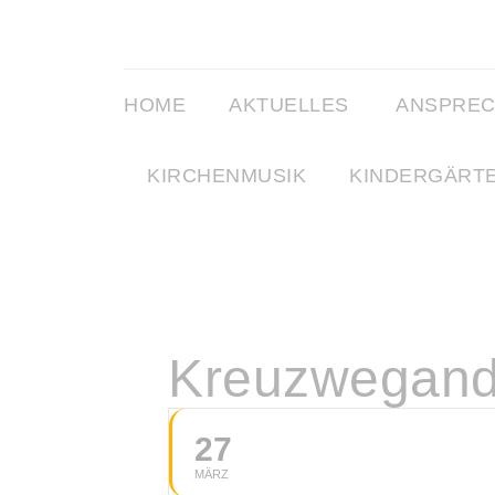
HOME
AKTUELLES
ANSPRE
KIRCHENMUSIK
KINDERGÄRT
Kreuzwegand
27
MÄRZ