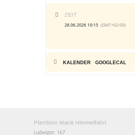
ZEIT
28.06.2026 10:15
(GMT+02:00)
KALENDER
GOOGLECAL
Pfarrbüro Mariä Himmelfahrt
Ludwigstr. 167