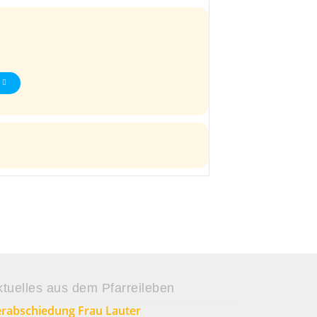
ktuelles aus dem Pfarreileben
rabschiedung Frau Lauter