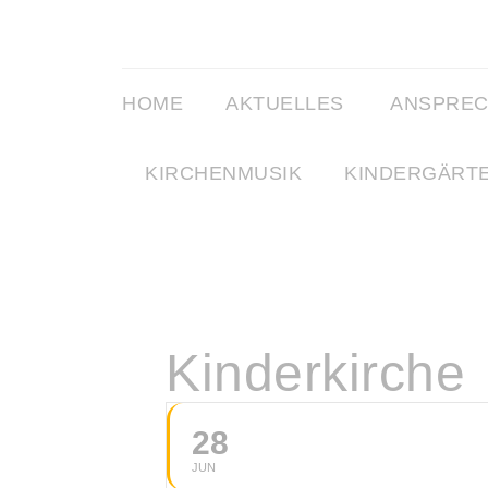
HOME
AKTUELLES
ANSPRE
KIRCHENMUSIK
KINDERGÄRT
Kinderkirche
28
JUN