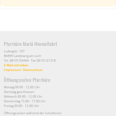
Pfarrbüro Mariä Himmelfahrt
Ludwigstr. 167
86899 Landsberg am Lech
Tel. 08191/59494 · Fax 08191/21318
E-Mail schreiben
Impressum
·
Datenschutz
Öffnungszeiten Pfarrbüro
Montag 09.00 - 12.00 Uhr
Dienstag geschlossen
Mittwoch 09.00 - 12.00 Uhr
Donnerstag 15.00 - 17.00 Uhr
Freitag 09.00 - 12.00 Uhr
Öffnungszeiten während der Schulferien: