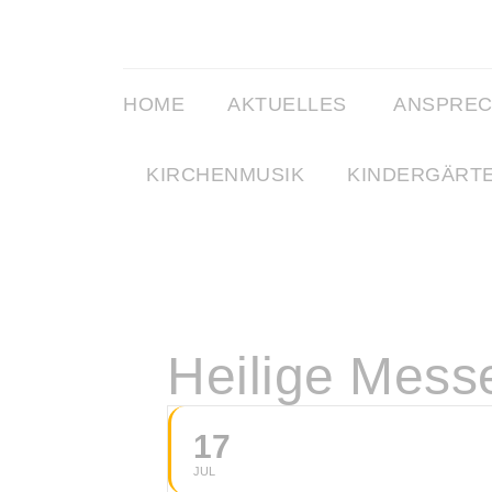
HOME
AKTUELLES
ANSPRE
KIRCHENMUSIK
KINDERGÄRT
Heilige Mess
17
JUL