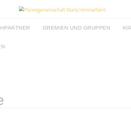
CHPARTNER
GREMIEN UND GRUPPEN
KI
EN
e