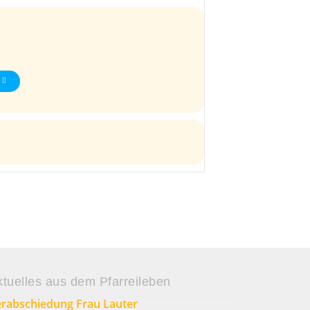
ktuelles aus dem Pfarreileben
rabschiedung Frau Lauter