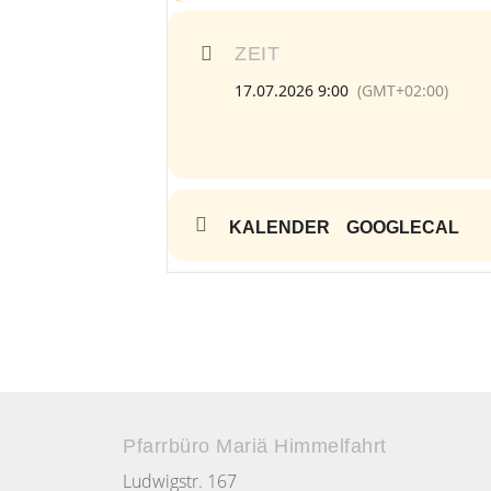
ZEIT
17.07.2026 9:00
(GMT+02:00)
KALENDER
GOOGLECAL
Pfarrbüro Mariä Himmelfahrt
Ludwigstr. 167