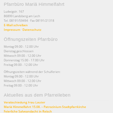
Pfarrbüro Mariä Himmelfahrt
Ludwigstr. 167
86899 Landsberg am Lech
Tel. 08191/59494 · Fax 08191/21318
E-Mail schreiben
Impressum
·
Datenschutz
Öffnungszeiten Pfarrbüro
Montag 09.00 - 12.00 Uhr
Dienstag geschlossen
Mittwoch 09.00 - 12.00 Uhr
Donnerstag 15.00 - 17.00 Uhr
Freitag 09.00 - 12.00 Uhr
Öffnungszeiten während der Schulferien:
Montag 09.00 - 12.00 Uhr
Mittwoch 09.00 - 12.00 Uhr
Freitag 09.00 - 12.00 Uhr
Aktuelles aus dem Pfarreileben
Verabschiedung Frau Lauter
Mariä Himmelfahrt 15.08. – Patrozinium Stadtpfarrkirche
Feierliche Salveandacht in Reisch