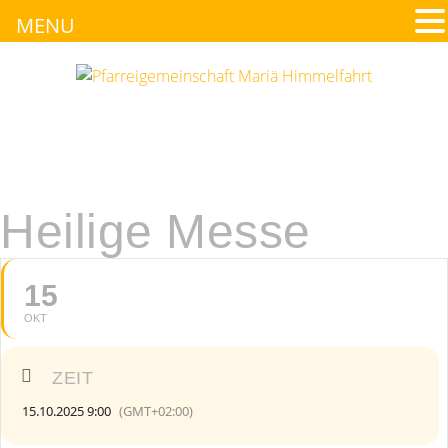
MENU
Heilige Messe
15
OKT
ZEIT
15.10.2025 9:00
(GMT+02:00)