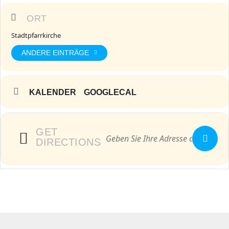
ORT
Stadtpfarrkirche
ANDERE EINTRÄGE
KALENDER
GOOGLECAL
GET
DIRECTIONS