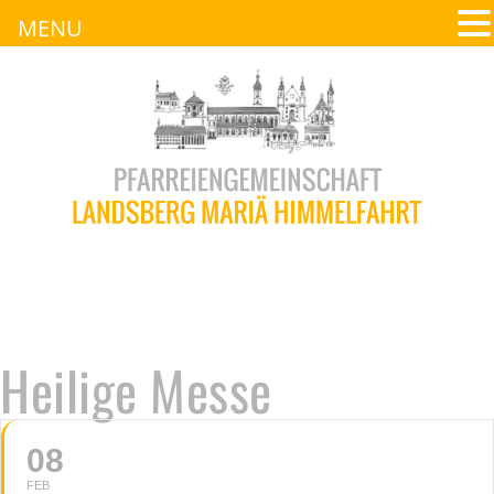
MENU
Heilige Messe
08
FEB