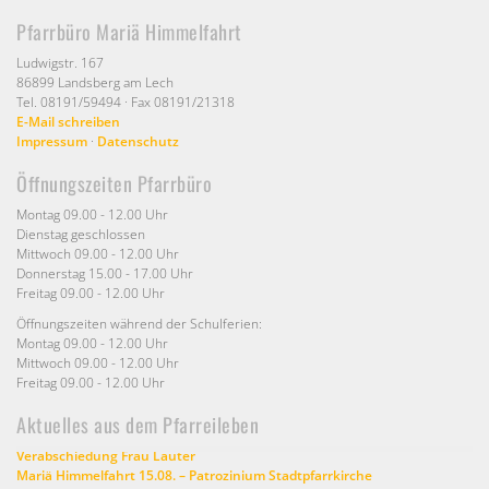
Pfarrbüro Mariä Himmelfahrt
Ludwigstr. 167
86899 Landsberg am Lech
Tel. 08191/59494 · Fax 08191/21318
E-Mail schreiben
Impressum
·
Datenschutz
Öffnungszeiten Pfarrbüro
Montag 09.00 - 12.00 Uhr
Dienstag geschlossen
Mittwoch 09.00 - 12.00 Uhr
Donnerstag 15.00 - 17.00 Uhr
Freitag 09.00 - 12.00 Uhr
Öffnungszeiten während der Schulferien:
Montag 09.00 - 12.00 Uhr
Mittwoch 09.00 - 12.00 Uhr
Freitag 09.00 - 12.00 Uhr
Aktuelles aus dem Pfarreileben
Verabschiedung Frau Lauter
Mariä Himmelfahrt 15.08. – Patrozinium Stadtpfarrkirche