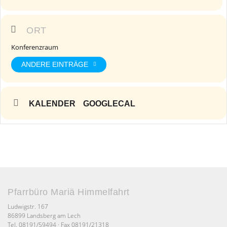
ORT
Konferenzraum
ANDERE EINTRÄGE
KALENDER
GOOGLECAL
Pfarrbüro Mariä Himmelfahrt
Ludwigstr. 167
86899 Landsberg am Lech
Tel. 08191/59494 · Fax 08191/21318