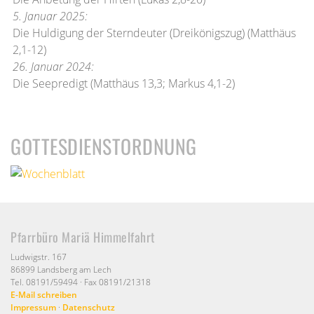
5. Januar 2025:
Die Huldigung der Sterndeuter (Dreikönigszug) (Matthäus
2,1-12)
26. Januar 2024:
Die Seepredigt (Matthäus 13,3; Markus 4,1-2)
GOTTESDIENSTORDNUNG
Pfarrbüro Mariä Himmelfahrt
Ludwigstr. 167
86899 Landsberg am Lech
Tel. 08191/59494 · Fax 08191/21318
E-Mail schreiben
Impressum
·
Datenschutz