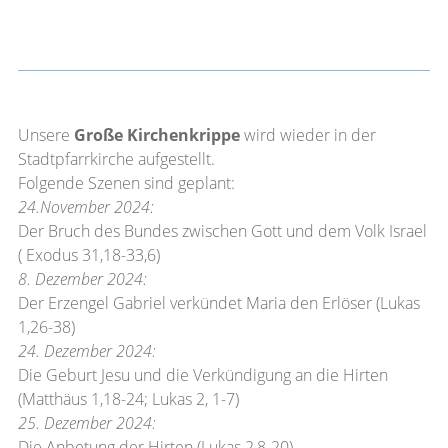
Unsere
Große Kirchenkrippe
wird wieder in der
Stadtpfarrkirche aufgestellt.
Folgende Szenen sind geplant:
24.November 2024:
Der Bruch des Bundes zwischen Gott und dem Volk Israel
( Exodus 31,18-33,6)
8. Dezember 2024:
Der Erzengel Gabriel verkündet Maria den Erlöser (Lukas
1,26-38)
24. Dezember 2024:
Die Geburt Jesu und die Verkündigung an die Hirten
(Matthäus 1,18-24; Lukas 2, 1-7)
25. Dezember 2024:
Die Anbetung der Hirten (Lukas 2,8-20)