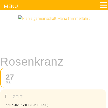
MENU
Rosenkranz
27
JUL
ZEIT
27.07.2026 17:00
(GMT+02:00)