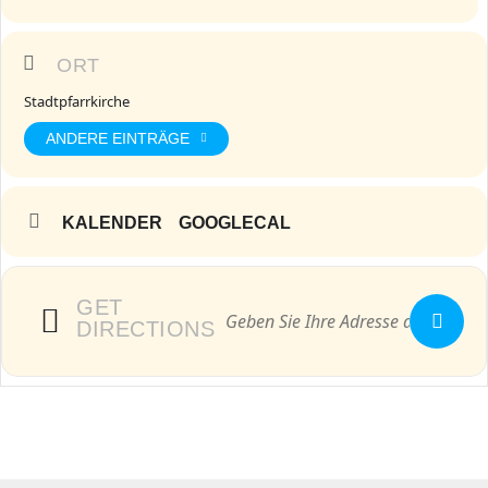
ORT
Stadtpfarrkirche
ANDERE EINTRÄGE
KALENDER
GOOGLECAL
GET
DIRECTIONS