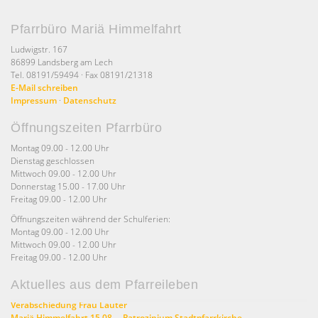
Pfarrbüro Mariä Himmelfahrt
Ludwigstr. 167
86899 Landsberg am Lech
Tel. 08191/59494 · Fax 08191/21318
E-Mail schreiben
Impressum
·
Datenschutz
Öffnungszeiten Pfarrbüro
Montag 09.00 - 12.00 Uhr
Dienstag geschlossen
Mittwoch 09.00 - 12.00 Uhr
Donnerstag 15.00 - 17.00 Uhr
Freitag 09.00 - 12.00 Uhr
Öffnungszeiten während der Schulferien:
Montag 09.00 - 12.00 Uhr
Mittwoch 09.00 - 12.00 Uhr
Freitag 09.00 - 12.00 Uhr
Aktuelles aus dem Pfarreileben
Verabschiedung Frau Lauter
Mariä Himmelfahrt 15.08. – Patrozinium Stadtpfarrkirche